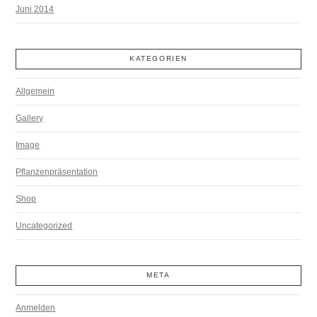
Juni 2014
KATEGORIEN
Allgemein
Gallery
Image
Pflanzenpräsentation
Shop
Uncategorized
META
Anmelden