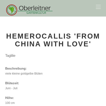
Na
HEMEROCALLIS 'FROM
CHINA WITH LOVE'
Taglilie
Beschreibung:
viele kleine goldgelbe Blüten
Blütezeit:
Juni - Juli
Höhe:
100 cm