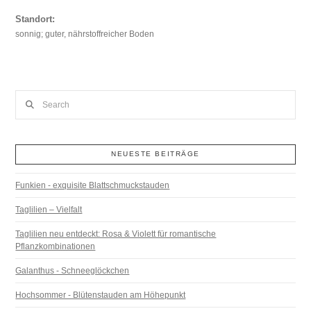
Standort:
sonnig; guter, nährstoffreicher Boden
Search
NEUESTE BEITRÄGE
Funkien - exquisite Blattschmuckstauden
Taglilien – Vielfalt
Taglilien neu entdeckt: Rosa & Violett für romantische
Pflanzkombinationen
Galanthus - Schneeglöckchen
Hochsommer - Blütenstauden am Höhepunkt