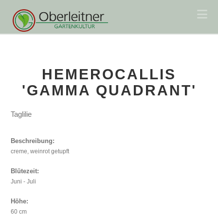
Na
HEMEROCALLIS
'GAMMA QUADRANT'
Taglilie
Beschreibung:
creme, weinrot getupft
Blütezeit:
Juni - Juli
Höhe:
60 cm