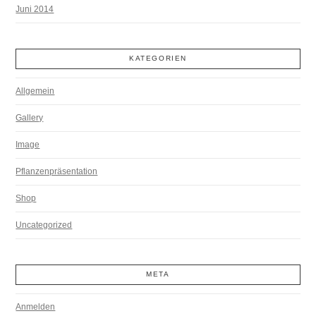
Juni 2014
KATEGORIEN
Allgemein
Gallery
Image
Pflanzenpräsentation
Shop
Uncategorized
META
Anmelden