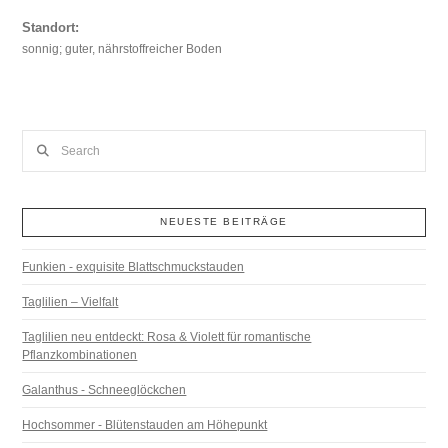
Standort:
sonnig; guter, nährstoffreicher Boden
Search
NEUESTE BEITRÄGE
Funkien - exquisite Blattschmuckstauden
Taglilien – Vielfalt
Taglilien neu entdeckt: Rosa & Violett für romantische
Pflanzkombinationen
Galanthus - Schneeglöckchen
Hochsommer - Blütenstauden am Höhepunkt