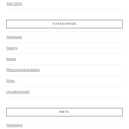
Juni 2014
KATEGORIEN
Allgemein
Gallery
Image
Pflanzenpräsentation
Shop
Uncategorized
META
Anmelden