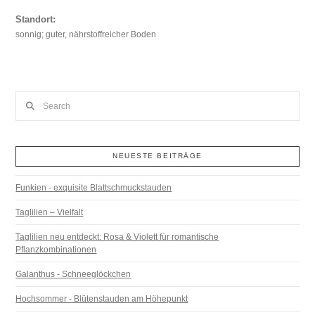
Standort:
sonnig; guter, nährstoffreicher Boden
Search
NEUESTE BEITRÄGE
Funkien - exquisite Blattschmuckstauden
Taglilien – Vielfalt
Taglilien neu entdeckt: Rosa & Violett für romantische
Pflanzkombinationen
Galanthus - Schneeglöckchen
Hochsommer - Blütenstauden am Höhepunkt