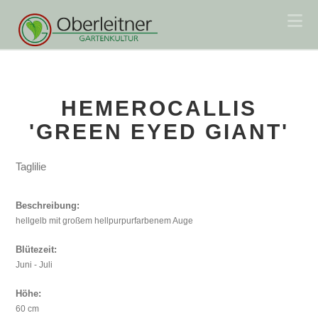
Na
HEMEROCALLIS
'GREEN EYED GIANT'
Taglilie
Beschreibung:
hellgelb mit großem hellpurpurfarbenem Auge
Blütezeit:
Juni - Juli
Höhe:
60 cm