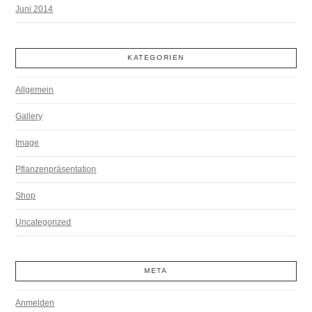
Juni 2014
KATEGORIEN
Allgemein
Gallery
Image
Pflanzenpräsentation
Shop
Uncategorized
META
Anmelden