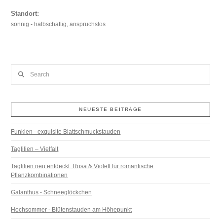
Standort:
sonnig - halbschattig, anspruchslos
Search
NEUESTE BEITRÄGE
Funkien - exquisite Blattschmuckstauden
Taglilien – Vielfalt
Taglilien neu entdeckt: Rosa & Violett für romantische
Pflanzkombinationen
Galanthus - Schneeglöckchen
Hochsommer - Blütenstauden am Höhepunkt