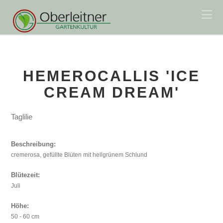
Na
HEMEROCALLIS 'ICE
CREAM DREAM'
Taglilie
Beschreibung:
cremerosa, gefüllte Blüten mit hellgrünem Schlund
Blütezeit:
Juli
Höhe:
50 - 60 cm