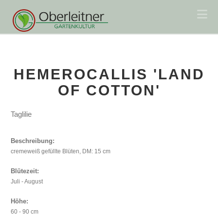
Na
HEMEROCALLIS 'LAND
OF COTTON'
Taglilie
Beschreibung:
cremeweiß gefüllte Blüten, DM: 15 cm
Blütezeit:
Juli - August
Höhe:
60 - 90 cm