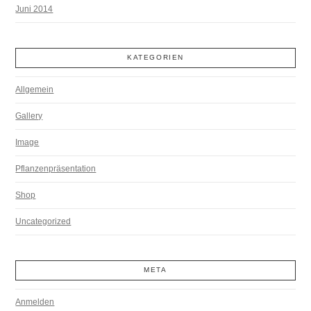
Juni 2014
KATEGORIEN
Allgemein
Gallery
Image
Pflanzenpräsentation
Shop
Uncategorized
META
Anmelden