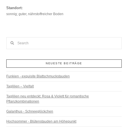
Standort:
sonnig; guter, nährstoffreicher Boden
Search
NEUESTE BEITRÄGE
Funkien - exquisite Blattschmuckstauden
Taglilien – Vielfalt
Taglilien neu entdeckt: Rosa & Violett für romantische
Pflanzkombinationen
Galanthus - Schneeglöckchen
Hochsommer - Blütenstauden am Höhepunkt