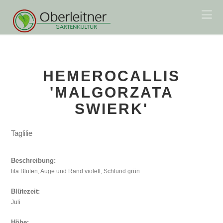
Na
HEMEROCALLIS
'MALGORZATA
SWIERK'
Taglilie
Beschreibung:
lila Blüten; Auge und Rand violett; Schlund grün
Blütezeit:
Juli
Höhe: