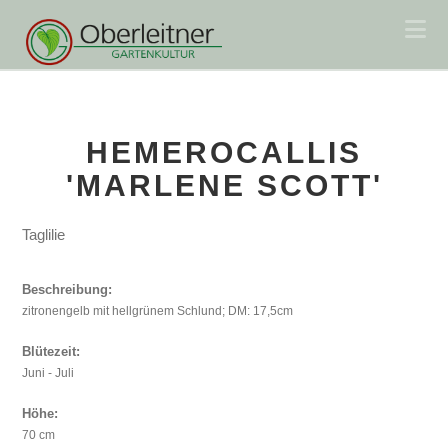
Na
HEMEROCALLIS
'MARLENE SCOTT'
Taglilie
Beschreibung:
zitronengelb mit hellgrünem Schlund; DM: 17,5cm
Blütezeit:
Juni - Juli
Höhe:
70 cm