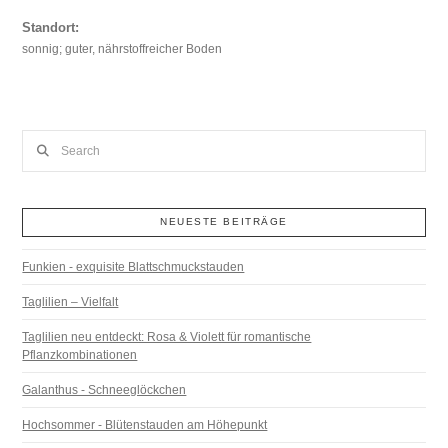
Standort:
sonnig; guter, nährstoffreicher Boden
Search
NEUESTE BEITRÄGE
Funkien - exquisite Blattschmuckstauden
Taglilien – Vielfalt
Taglilien neu entdeckt: Rosa & Violett für romantische
Pflanzkombinationen
Galanthus - Schneeglöckchen
Hochsommer - Blütenstauden am Höhepunkt