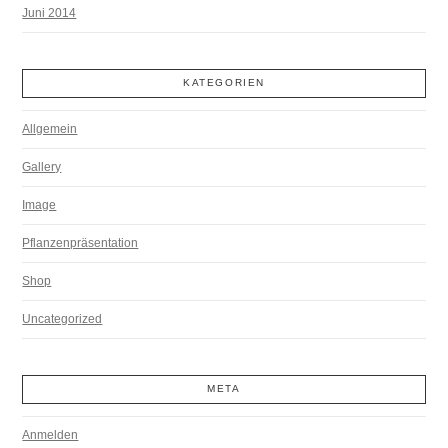
Juni 2014
KATEGORIEN
Allgemein
Gallery
Image
Pflanzenpräsentation
Shop
Uncategorized
META
Anmelden