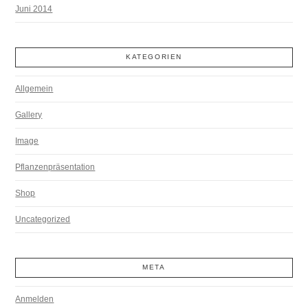
Juni 2014
KATEGORIEN
Allgemein
Gallery
Image
Pflanzenpräsentation
Shop
Uncategorized
META
Anmelden