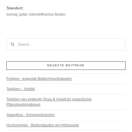
Standort:
sonnig; guter, nährstoffreicher Boden
Search
NEUESTE BEITRÄGE
Funkien - exquisite Blattschmuckstauden
Taglilien – Vielfalt
Taglilien neu entdeckt: Rosa & Violett für romantische
Pflanzkombinationen
Galanthus - Schneeglöckchen
Hochsommer - Blütenstauden am Höhepunkt