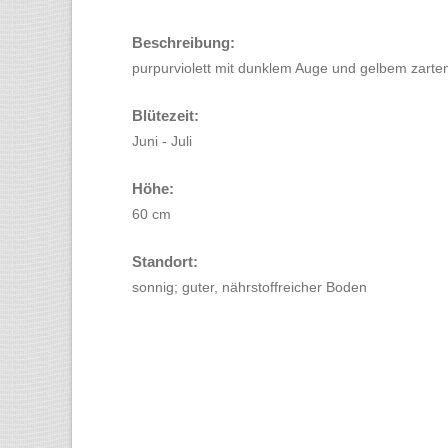
Beschreibung:
purpurviolett mit dunklem Auge und gelbem zart
Blütezeit:
Juni - Juli
Höhe:
60 cm
Standort:
sonnig; guter, nährstoffreicher Boden