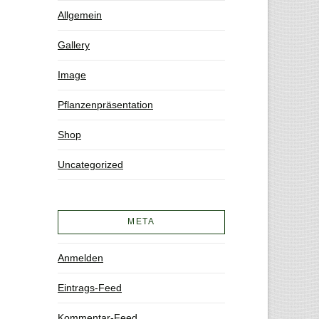
Allgemein
Gallery
Image
Pflanzenpräsentation
Shop
Uncategorized
META
Anmelden
Eintrags-Feed
Kommentar-Feed