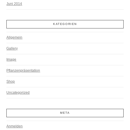
Juni 2014
KATEGORIEN
Allgemein
Gallery
Image
Pflanzenpräsentation
Shop
Uncategorized
META
Anmelden