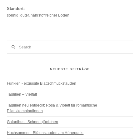
Standort:
sonnig; guter, nährstoffreicher Boden
Search
NEUESTE BEITRÄGE
Funkien - exquisite Blattschmuckstauden
Taglilien – Vielfalt
Taglilien neu entdeckt: Rosa & Violett für romantische
Pflanzkombinationen
Galanthus - Schneeglöckchen
Hochsommer - Blütenstauden am Höhepunkt