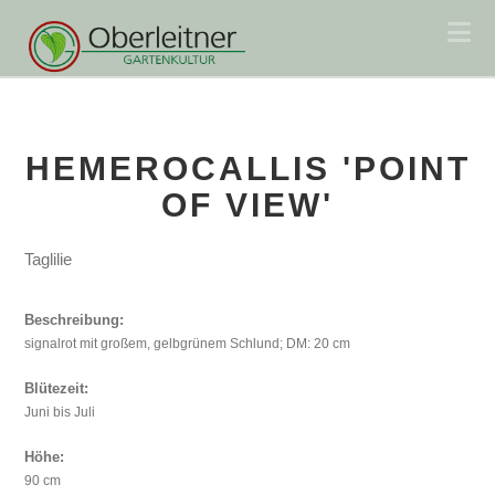
Na
HEMEROCALLIS 'POINT
OF VIEW'
Taglilie
Beschreibung:
signalrot mit großem, gelbgrünem Schlund; DM: 20 cm
Blütezeit:
Juni bis Juli
Höhe:
90 cm