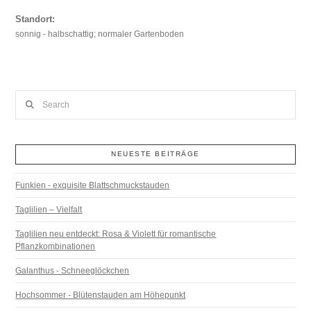
Standort:
sonnig - halbschattig; normaler Gartenboden
Search
NEUESTE BEITRÄGE
Funkien - exquisite Blattschmuckstauden
Taglilien – Vielfalt
Taglilien neu entdeckt: Rosa & Violett für romantische
Pflanzkombinationen
Galanthus - Schneeglöckchen
Hochsommer - Blütenstauden am Höhepunkt