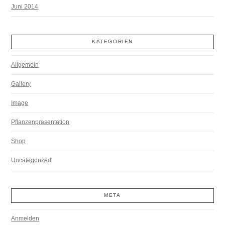
Juni 2014
KATEGORIEN
Allgemein
Gallery
Image
Pflanzenpräsentation
Shop
Uncategorized
META
Anmelden