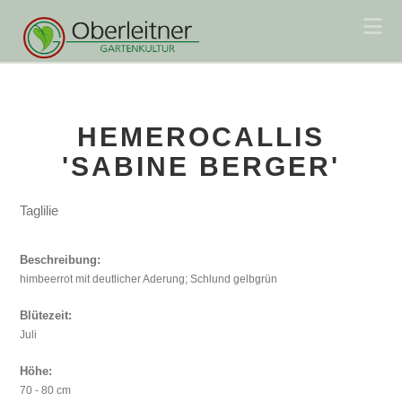
Na
HEMEROCALLIS
'SABINE BERGER'
Taglilie
Beschreibung:
himbeerrot mit deutlicher Aderung; Schlund gelbgrün
Blütezeit:
Juli
Höhe:
70 - 80 cm