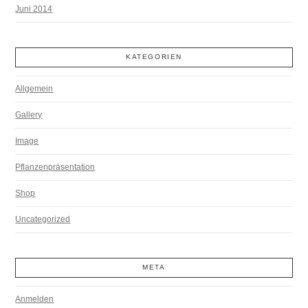
Juni 2014
KATEGORIEN
Allgemein
Gallery
Image
Pflanzenpräsentation
Shop
Uncategorized
META
Anmelden