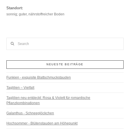
Standort:
sonnig; guter, nährstoffreicher Boden
Search
NEUESTE BEITRÄGE
Funkien - exquisite Blattschmuckstauden
Taglilien – Vielfalt
Taglilien neu entdeckt: Rosa & Violett für romantische
Pflanzkombinationen
Galanthus - Schneeglöckchen
Hochsommer - Blütenstauden am Höhepunkt