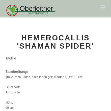
Na
HEMEROCALLIS
'SHAMAN SPIDER'
Taglilie
Beschreibung:
große, rosa Blüten, nach innen gelb werdend, DM: 18 cm
Blütezeit:
Juni bis Juli
Höhe:
90 cm