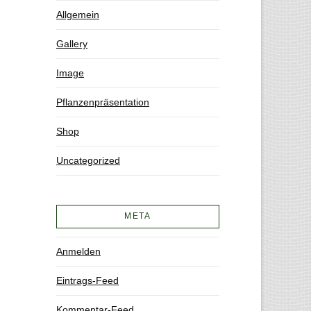
Allgemein
Gallery
Image
Pflanzenpräsentation
Shop
Uncategorized
META
Anmelden
Eintrags-Feed
Kommentar-Feed