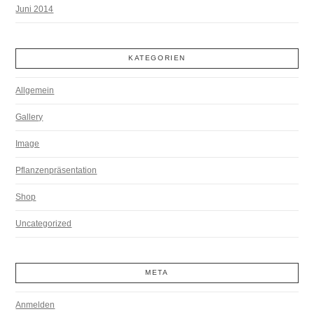
Juni 2014
KATEGORIEN
Allgemein
Gallery
Image
Pflanzenpräsentation
Shop
Uncategorized
META
Anmelden