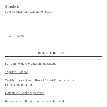
Standort:
sonnig; guter, nährstoffreicher Boden
Search
NEUESTE BEITRÄGE
Funkien - exquisite Blattschmuckstauden
Taglilien – Vielfalt
Taglilien neu entdeckt: Rosa & Violett für romantische
Pflanzkombinationen
Galanthus - Schneeglöckchen
Hochsommer - Blütenstauden am Höhepunkt