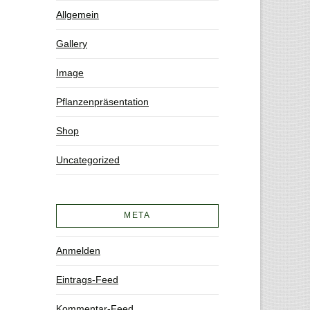
Allgemein
Gallery
Image
Pflanzenpräsentation
Shop
Uncategorized
META
Anmelden
Eintrags-Feed
Kommentar-Feed