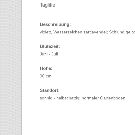
Taglilie
Beschreibung:
violett, Wasserzeichen zartlavendel; Schlund gelb
Blütezeit:
Juni - Juli
Höhe:
90 cm
Standort:
sonnig - halbschattig; normaler Gartenboden