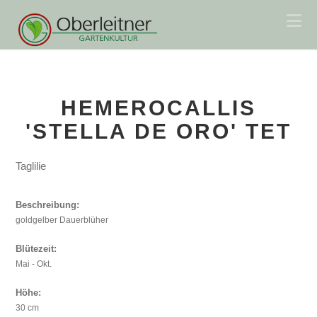
Na
HEMEROCALLIS
'STELLA DE ORO' TET
Taglilie
Beschreibung:
goldgelber Dauerblüher
Blütezeit:
Mai - Okt.
Höhe:
30 cm