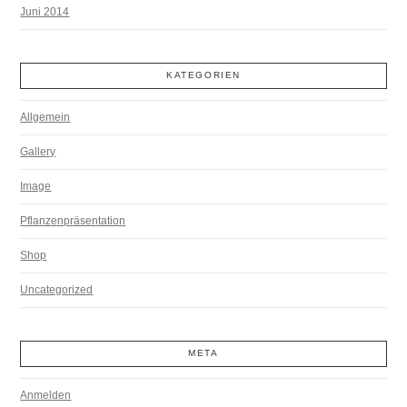
Juni 2014
KATEGORIEN
Allgemein
Gallery
Image
Pflanzenpräsentation
Shop
Uncategorized
META
Anmelden