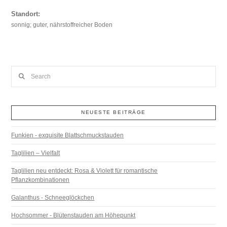
Standort:
sonnig; guter, nährstoffreicher Boden
Search
NEUESTE BEITRÄGE
Funkien - exquisite Blattschmuckstauden
Taglilien – Vielfalt
Taglilien neu entdeckt: Rosa & Violett für romantische
Pflanzkombinationen
Galanthus - Schneeglöckchen
Hochsommer - Blütenstauden am Höhepunkt