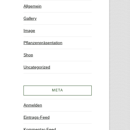
Allgemein
Gallery
Image
Pflanzenpräsentation
Shop
Uncategorized
META
Anmelden
Eintrags-Feed
Kommentar-Feed