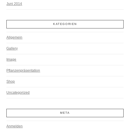
Juni 2014
KATEGORIEN
Allgemein
Gallery
Image
Pflanzenpräsentation
Shop
Uncategorized
META
Anmelden