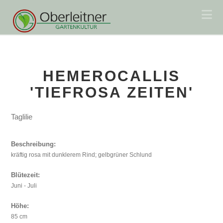
Na
HEMEROCALLIS
'TIEFROSA ZEITEN'
Taglilie
Beschreibung:
kräftig rosa mit dunklerem Rind; gelbgrüner Schlund
Blütezeit:
Juni - Juli
Höhe:
85 cm