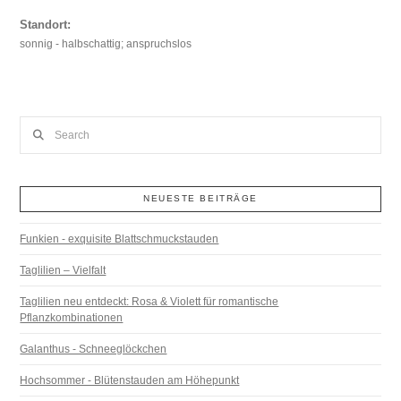
Standort:
sonnig - halbschattig; anspruchslos
Search
NEUESTE BEITRÄGE
Funkien - exquisite Blattschmuckstauden
Taglilien – Vielfalt
Taglilien neu entdeckt: Rosa & Violett für romantische
Pflanzkombinationen
Galanthus - Schneeglöckchen
Hochsommer - Blütenstauden am Höhepunkt