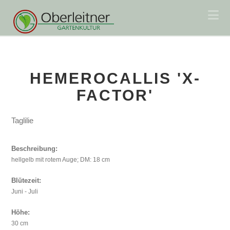
Na
HEMEROCALLIS 'X-
FACTOR'
Taglilie
Beschreibung:
hellgelb mit rotem Auge; DM: 18 cm
Blütezeit:
Juni - Juli
Höhe:
30 cm