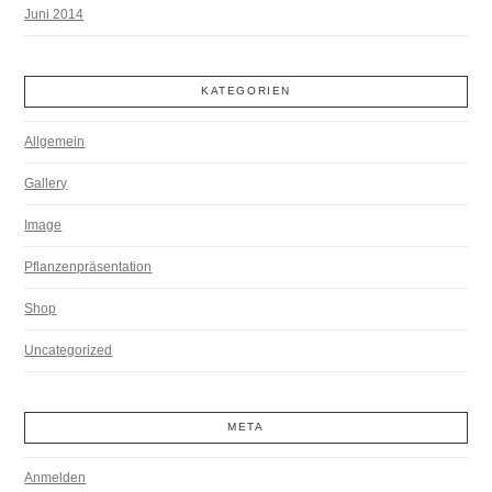
Juni 2014
KATEGORIEN
Allgemein
Gallery
Image
Pflanzenpräsentation
Shop
Uncategorized
META
Anmelden