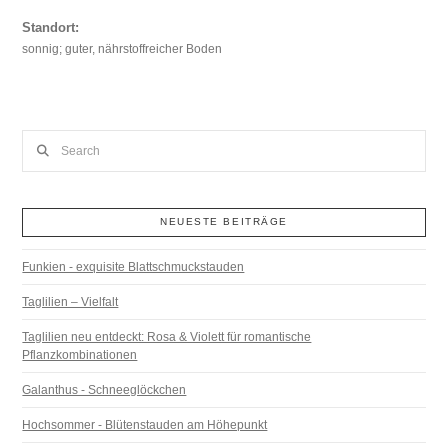
Standort:
sonnig; guter, nährstoffreicher Boden
Search
NEUESTE BEITRÄGE
Funkien - exquisite Blattschmuckstauden
Taglilien – Vielfalt
Taglilien neu entdeckt: Rosa & Violett für romantische
Pflanzkombinationen
Galanthus - Schneeglöckchen
Hochsommer - Blütenstauden am Höhepunkt