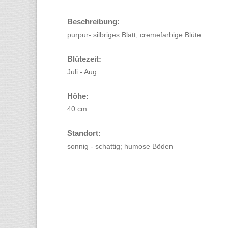
Beschreibung:
purpur- silbriges Blatt, cremefarbige Blüte
Blütezeit:
Juli - Aug.
Höhe:
40 cm
Standort:
sonnig - schattig; humose Böden