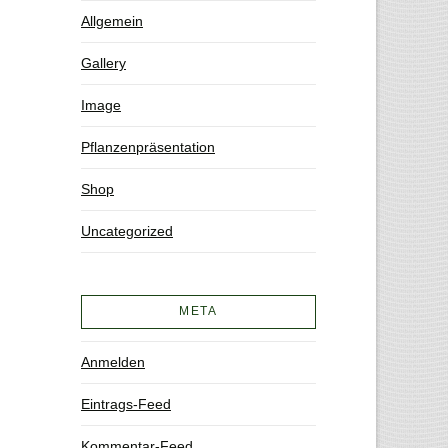
Allgemein
Gallery
Image
Pflanzenpräsentation
Shop
Uncategorized
META
Anmelden
Eintrags-Feed
Kommentar-Feed