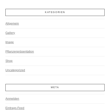
KATEGORIEN
Allgemein
Gallery
Image
Pflanzenpräsentation
Shop
Uncategorized
META
Anmelden
Eintrags-Feed