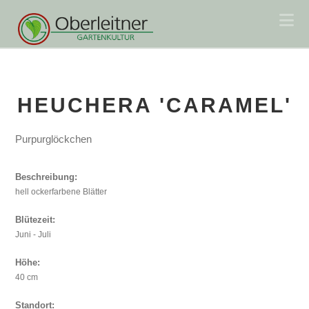
Na
HEUCHERA 'CARAMEL'
Purpurglöckchen
Beschreibung:
hell ockerfarbene Blätter
Blütezeit:
Juni - Juli
Höhe:
40 cm
Standort: