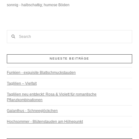
sonnig - halbschattig; humose Böden
Search
NEUESTE BEITRÄGE
Funkien - exquisite Blattschmuckstauden
Taglilien – Vielfalt
Taglilien neu entdeckt: Rosa & Violett für romantische
Pflanzkombinationen
Galanthus - Schneeglöckchen
Hochsommer - Blütenstauden am Höhepunkt