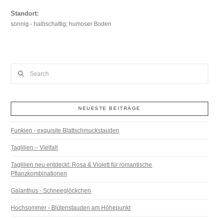
Standort:
sonnig - halbschattig; humoser Boden
Search
NEUESTE BEITRÄGE
Funkien - exquisite Blattschmuckstauden
Taglilien – Vielfalt
Taglilien neu entdeckt: Rosa & Violett für romantische
Pflanzkombinationen
Galanthus - Schneeglöckchen
Hochsommer - Blütenstauden am Höhepunkt