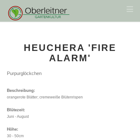
Na
HEUCHERA 'FIRE
ALARM'
Purpurglöckchen
Beschreibung:
orangerote Blätter; cremeweiße Blütenrispen
Blütezeit:
Juni - August
Höhe:
30 - 50cm