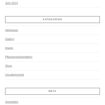
Juni 2014
KATEGORIEN
Allgemein
Gallery
Image
Pflanzenpräsentation
Shop
Uncategorized
META
Anmelden