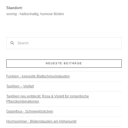
Standort:
sonnig - halbschattig; humose Böden
Search
NEUESTE BEITRÄGE
Funkien - exquisite Blattschmuckstauden
Taglilien – Vielfalt
Taglilien neu entdeckt: Rosa & Violett für romantische
Pflanzkombinationen
Galanthus - Schneeglöckchen
Hochsommer - Blütenstauden am Höhepunkt