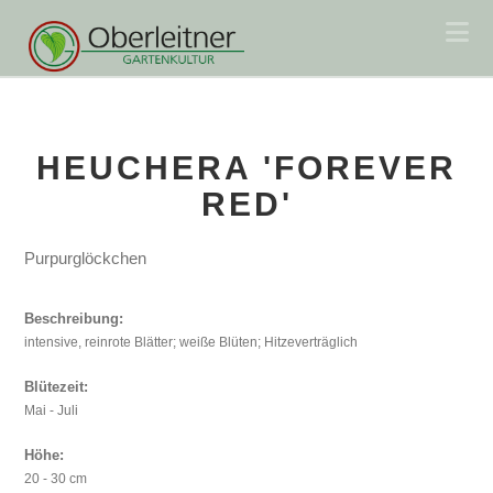
Na
HEUCHERA 'FOREVER
RED'
Purpurglöckchen
Beschreibung:
intensive, reinrote Blätter; weiße Blüten; Hitzeverträglich
Blütezeit:
Mai - Juli
Höhe:
20 - 30 cm