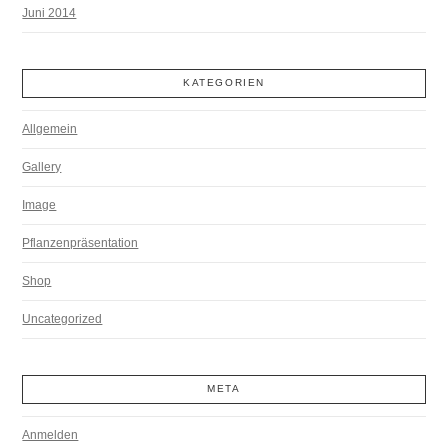
Juni 2014
KATEGORIEN
Allgemein
Gallery
Image
Pflanzenpräsentation
Shop
Uncategorized
META
Anmelden