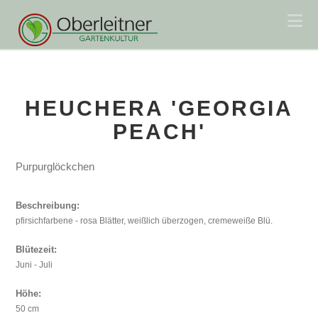
Na
HEUCHERA 'GEORGIA
PEACH'
Purpurglöckchen
Beschreibung:
pfirsichfarbene - rosa Blätter, weißlich überzogen, cremeweiße Blü.
Blütezeit:
Juni - Juli
Höhe:
50 cm