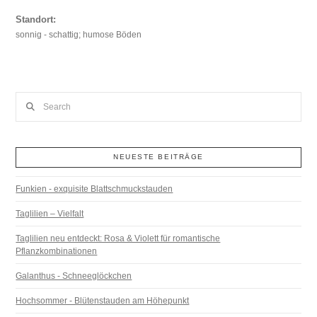
Standort:
sonnig - schattig; humose Böden
Search
NEUESTE BEITRÄGE
Funkien - exquisite Blattschmuckstauden
Taglilien – Vielfalt
Taglilien neu entdeckt: Rosa & Violett für romantische
Pflanzkombinationen
Galanthus - Schneeglöckchen
Hochsommer - Blütenstauden am Höhepunkt