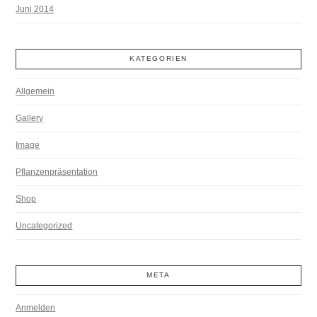
Juni 2014
KATEGORIEN
Allgemein
Gallery
Image
Pflanzenpräsentation
Shop
Uncategorized
META
Anmelden