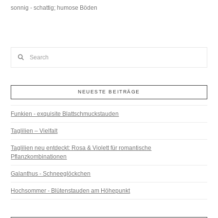
sonnig - schattig; humose Böden
Search
NEUESTE BEITRÄGE
Funkien - exquisite Blattschmuckstauden
Taglilien – Vielfalt
Taglilien neu entdeckt: Rosa & Violett für romantische
Pflanzkombinationen
Galanthus - Schneeglöckchen
Hochsommer - Blütenstauden am Höhepunkt