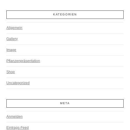
KATEGORIEN
Allgemein
Gallery
Image
Pflanzenpräsentation
Shop
Uncategorized
META
Anmelden
Eintrags-Feed