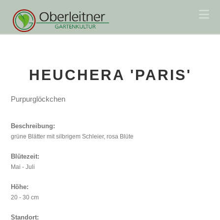
Na
HEUCHERA 'PARIS'
Purpurglöckchen
Beschreibung:
grüne Blätter mit silbrigem Schleier, rosa Blüte
Blütezeit:
Mai - Juli
Höhe:
20 - 30 cm
Standort: