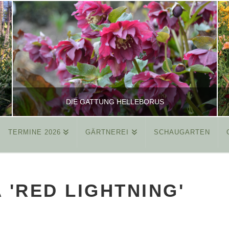
DIE GATTUNG HELLEBORUS
TERMINE 2026
GÄRTNEREI
SCHAUGARTEN
REINHARD
ALLGEMEIN
'RED LIGHTNING'
MÄRZ 26, 2015