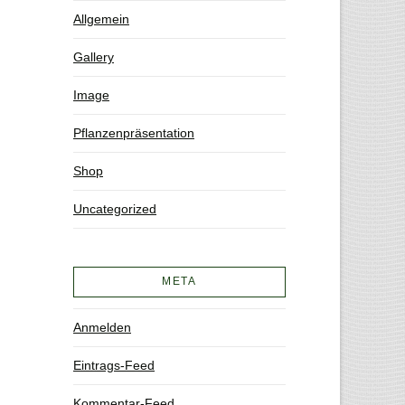
Allgemein
Gallery
Image
Pflanzenpräsentation
Shop
Uncategorized
META
Anmelden
Eintrags-Feed
Kommentar-Feed