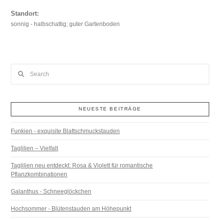
Standort:
sonnig - halbschattig; guter Gartenboden
Search
NEUESTE BEITRÄGE
Funkien - exquisite Blattschmuckstauden
Taglilien – Vielfalt
Taglilien neu entdeckt: Rosa & Violett für romantische
Pflanzkombinationen
Galanthus - Schneeglöckchen
Hochsommer - Blütenstauden am Höhepunkt