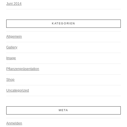
Juni 2014
KATEGORIEN
Allgemein
Gallery
Image
Pflanzenpräsentation
Shop
Uncategorized
META
Anmelden