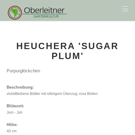
Na
HEUCHERA 'SUGAR
PLUM'
Purpurglöckchen
Beschreibung:
violettfarbene Blätter mit silbrigem Überzug; rosa Blüten
Blütezeit:
Juni - Juli
Höhe:
40 cm