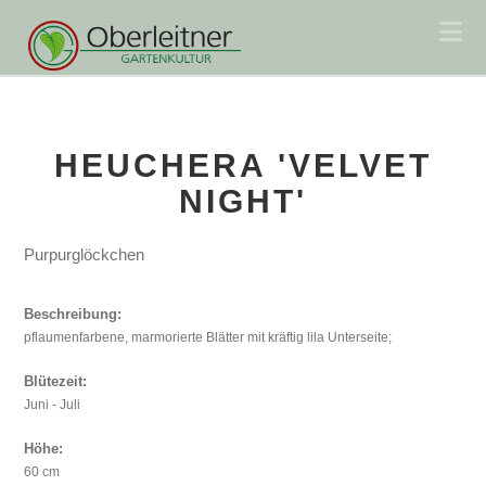
Na
HEUCHERA 'VELVET
NIGHT'
Purpurglöckchen
Beschreibung:
pflaumenfarbene, marmorierte Blätter mit kräftig lila Unterseite;
Blütezeit:
Juni - Juli
Höhe:
60 cm