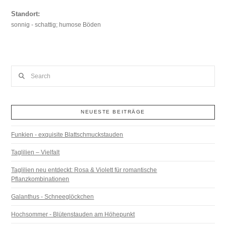
Standort:
sonnig - schattig; humose Böden
Search
NEUESTE BEITRÄGE
Funkien - exquisite Blattschmuckstauden
Taglilien – Vielfalt
Taglilien neu entdeckt: Rosa & Violett für romantische
Pflanzkombinationen
Galanthus - Schneeglöckchen
Hochsommer - Blütenstauden am Höhepunkt