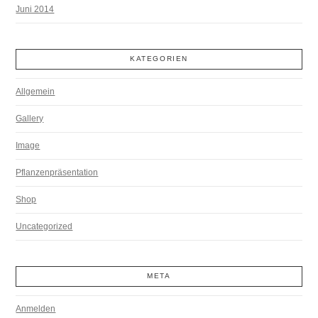
Juni 2014
KATEGORIEN
Allgemein
Gallery
Image
Pflanzenpräsentation
Shop
Uncategorized
META
Anmelden