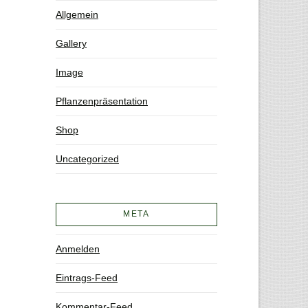
Allgemein
Gallery
Image
Pflanzenpräsentation
Shop
Uncategorized
META
Anmelden
Eintrags-Feed
Kommentar-Feed