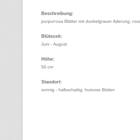
Beschreibung:
purpurrosa Blätter mit dunkelgrauer Aderung; ros
Blütezeit:
Juni - August
Höhe:
50 cm
Standort:
sonnig - halbschattig; humose Böden