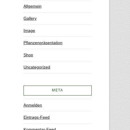
Allgemein
Gallery
Image
Pflanzenpräsentation
Shop
Uncategorized
META
Anmelden
Eintrags-Feed
Kommentar-Feed