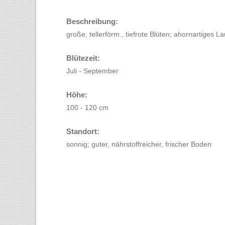
Beschreibung:
große, tellerförm., tiefrote Blüten; ahornartiges L
Blütezeit:
Juli - September
Höhe:
100 - 120 cm
Standort:
sonnig; guter, nährstoffreicher, frischer Boden