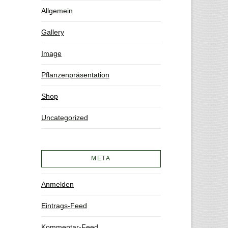
Allgemein
Gallery
Image
Pflanzenpräsentation
Shop
Uncategorized
META
Anmelden
Eintrags-Feed
Kommentar-Feed