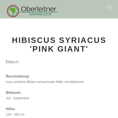
Na
HIBISCUS SYRIACUS
'PINK GIANT'
Eibisch
Beschreibung:
rosa, einfache Blüten mit weinroter Mitte; reichblühend
Blütezeit:
Juli - September
Höhe:
150 - 200 cm