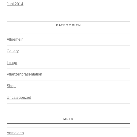
Juni 2014
KATEGORIEN
Allgemein
Gallery
Image
Pflanzenpräsentation
Shop
Uncategorized
META
Anmelden