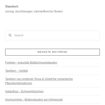
Standort:
sonnig; durchlässiger, nährstoffreicher Boden
Search
NEUESTE BEITRÄGE
Funkien - exquisite Blattschmuckstauden
Taglilien – Vielfalt
Taglilien neu entdeckt: Rosa & Violett für romantische
Pflanzkombinationen
Galanthus - Schneeglöckchen
Hochsommer - Blütenstauden am Höhepunkt