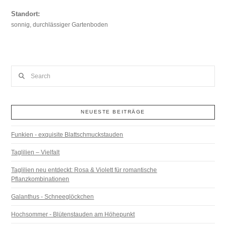
Standort:
sonnig, durchlässiger Gartenboden
Search
NEUESTE BEITRÄGE
Funkien - exquisite Blattschmuckstauden
Taglilien – Vielfalt
Taglilien neu entdeckt: Rosa & Violett für romantische
Pflanzkombinationen
Galanthus - Schneeglöckchen
Hochsommer - Blütenstauden am Höhepunkt