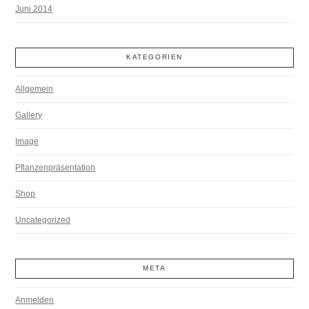
Juni 2014
KATEGORIEN
Allgemein
Gallery
Image
Pflanzenpräsentation
Shop
Uncategorized
META
Anmelden