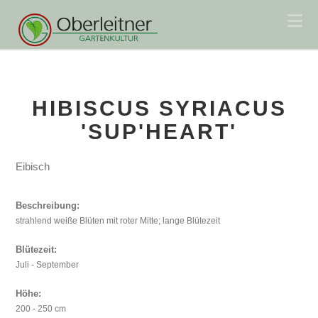
Na
HIBISCUS SYRIACUS
'SUP'HEART'
Eibisch
Beschreibung:
strahlend weiße Blüten mit roter Mitte; lange Blütezeit
Blütezeit:
Juli - September
Höhe:
200 - 250 cm