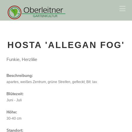
Na
HOSTA 'ALLEGAN FOG'
Funkie, Herzlilie
Beschreibung:
apartes, weißes Zentrum, grüne Streifen, gefleckt; Blt: lav.
Blütezeit:
Juni - Juli
Höhe:
30-40 cm
Standort: