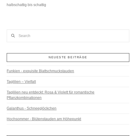
halbschattig bis schattig
Search
NEUESTE BEITRÄGE
Funkien - exquisite Blattschmuckstauden
Taglilien – Vielfalt
Taglilien neu entdeckt: Rosa & Violett für romantische
Pflanzkombinationen
Galanthus - Schneeglöckchen
Hochsommer - Blütenstauden am Höhepunkt