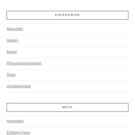
KATEGORIEN
Allgemein
Gallery
Image
Pflanzenpräsentation
Shop
Uncategorized
META
Anmelden
Eintrags-Feed