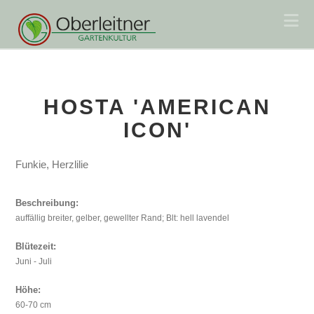
Na
HOSTA 'AMERICAN
ICON'
Funkie, Herzlilie
Beschreibung:
auffällig breiter, gelber, gewellter Rand; Blt: hell lavendel
Blütezeit:
Juni - Juli
Höhe:
60-70 cm