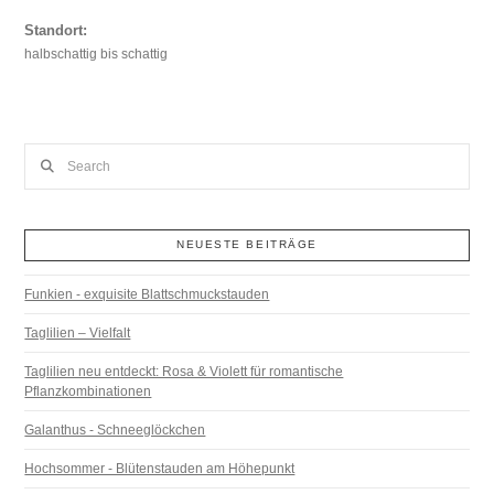
Standort:
halbschattig bis schattig
Search
NEUESTE BEITRÄGE
Funkien - exquisite Blattschmuckstauden
Taglilien – Vielfalt
Taglilien neu entdeckt: Rosa & Violett für romantische
Pflanzkombinationen
Galanthus - Schneeglöckchen
Hochsommer - Blütenstauden am Höhepunkt