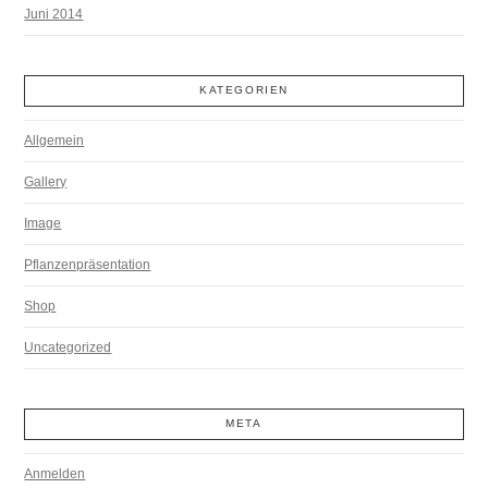
Juni 2014
KATEGORIEN
Allgemein
Gallery
Image
Pflanzenpräsentation
Shop
Uncategorized
META
Anmelden