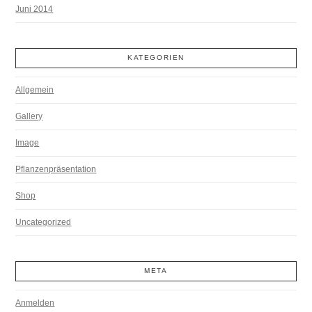
Juni 2014
KATEGORIEN
Allgemein
Gallery
Image
Pflanzenpräsentation
Shop
Uncategorized
META
Anmelden