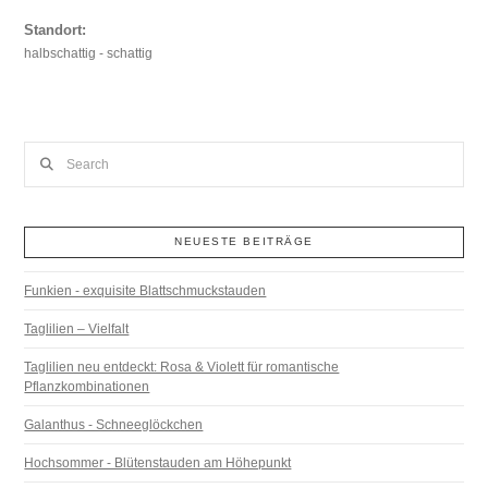
Standort:
halbschattig - schattig
Search
NEUESTE BEITRÄGE
Funkien - exquisite Blattschmuckstauden
Taglilien – Vielfalt
Taglilien neu entdeckt: Rosa & Violett für romantische
Pflanzkombinationen
Galanthus - Schneeglöckchen
Hochsommer - Blütenstauden am Höhepunkt