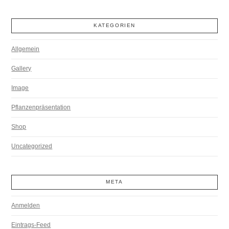
KATEGORIEN
Allgemein
Gallery
Image
Pflanzenpräsentation
Shop
Uncategorized
META
Anmelden
Eintrags-Feed