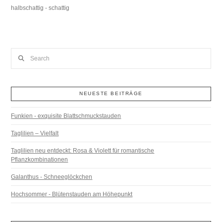
halbschattig - schattig
Search
NEUESTE BEITRÄGE
Funkien - exquisite Blattschmuckstauden
Taglilien – Vielfalt
Taglilien neu entdeckt: Rosa & Violett für romantische
Pflanzkombinationen
Galanthus - Schneeglöckchen
Hochsommer - Blütenstauden am Höhepunkt