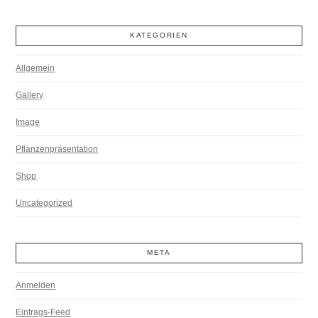
KATEGORIEN
Allgemein
Gallery
Image
Pflanzenpräsentation
Shop
Uncategorized
META
Anmelden
Eintrags-Feed