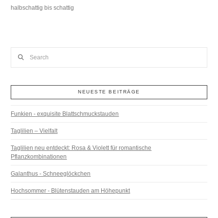
halbschattig bis schattig
Search
NEUESTE BEITRÄGE
Funkien - exquisite Blattschmuckstauden
Taglilien – Vielfalt
Taglilien neu entdeckt: Rosa & Violett für romantische
Pflanzkombinationen
Galanthus - Schneeglöckchen
Hochsommer - Blütenstauden am Höhepunkt