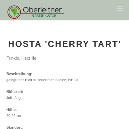
Na
HOSTA 'CHERRY TART'
Funkie, Herzlilie
Beschreibung:
gelbgrünes Blatt mit feuerroten Stielen; Blt: lila
Blütezeit:
Juli - Aug.
Höhe:
20-25 cm
Standort: