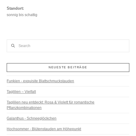
Standort:
sonnig bis schattig
Search
NEUESTE BEITRÄGE
Funkien - exquisite Blattschmuckstauden
Taglilien – Vielfalt
Taglilien neu entdeckt: Rosa & Violett für romantische
Pflanzkombinationen
Galanthus - Schneeglöckchen
Hochsommer - Blütenstauden am Höhepunkt