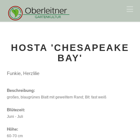
Na
HOSTA 'CHESAPEAKE
BAY'
Funkie, Herzlilie
Beschreibung:
großes, blaugrünes Blatt mit gewelltem Rand; Blt: fast weiß
Blütezeit:
Juni - Juli
Höhe:
60-70 cm