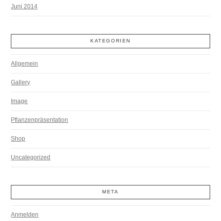
Juni 2014
KATEGORIEN
Allgemein
Gallery
Image
Pflanzenpräsentation
Shop
Uncategorized
META
Anmelden