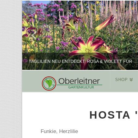
TAGLILIEN NEU ENTDECKT: ROSA & VIOLETT FÜR ROMANTISCHE PFLANZKOMBINATIONEN
SHOP
REINHARD
PFLANZENPRÄSENTATION, SHOP
HOSTA 
FEBRUAR 16, 2025
Funkie, Herzlilie