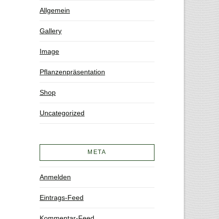
Allgemein
Gallery
Image
Pflanzenpräsentation
Shop
Uncategorized
META
Anmelden
Eintrags-Feed
Kommentar-Feed