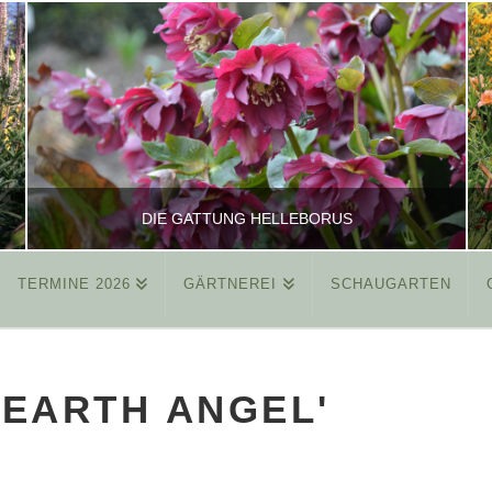
DIE GATTUNG HELLEBORUS
TERMINE 2026
GÄRTNEREI
SCHAUGARTEN
REINHARD
ALLGEMEIN
'EARTH ANGEL'
MÄRZ 26, 2015