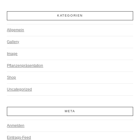
KATEGORIEN
Allgemein
Gallery
Image
Pflanzenpräsentation
Shop
Uncategorized
META
Anmelden
Eintrags-Feed