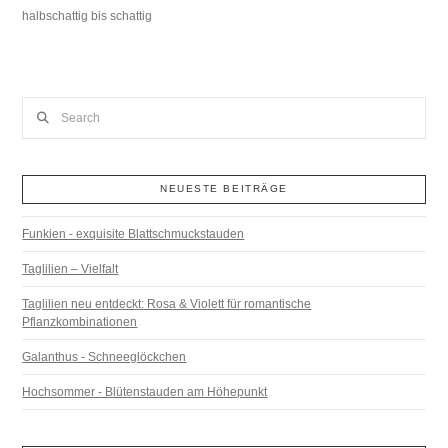
halbschattig bis schattig
Search
NEUESTE BEITRÄGE
Funkien - exquisite Blattschmuckstauden
Taglilien – Vielfalt
Taglilien neu entdeckt: Rosa & Violett für romantische
Pflanzkombinationen
Galanthus - Schneeglöckchen
Hochsommer - Blütenstauden am Höhepunkt