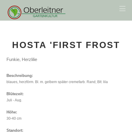
Na
HOSTA 'FIRST FROST
Funkie, Herzlilie
Beschreibung:
blaues, herzförm. Bl. m. gelbem später cremefarb. Rand; Blt: lila
Blütezeit:
Juli - Aug.
Höhe:
30-40 cm
Standort: