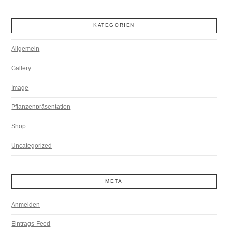
KATEGORIEN
Allgemein
Gallery
Image
Pflanzenpräsentation
Shop
Uncategorized
META
Anmelden
Eintrags-Feed