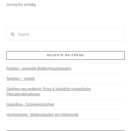
sonnig bis schattig
Search
NEUESTE BEITRÄGE
Funkien - exquisite Blattschmuckstauden
Taglilien – Vielfalt
Taglilien neu entdeckt: Rosa & Violett für romantische
Pflanzkombinationen
Galanthus - Schneeglöckchen
Hochsommer - Blütenstauden am Höhepunkt