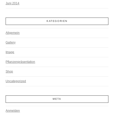
Juni 2014
KATEGORIEN
Allgemein
Gallery
Image
Pflanzenpräsentation
Shop
Uncategorized
META
Anmelden