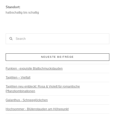
Standort:
halbschattig bis schattig
Search
NEUESTE BEITRÄGE
Funkien - exquisite Blattschmuckstauden
Taglilien – Vielfalt
Taglilien neu entdeckt: Rosa & Violett für romantische
Pflanzkombinationen
Galanthus - Schneeglöckchen
Hochsommer - Blütenstauden am Höhepunkt