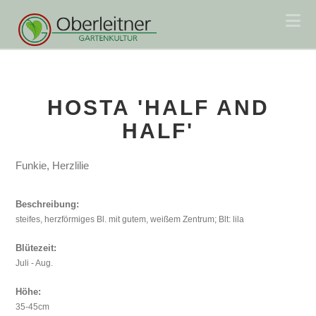
Na
HOSTA 'HALF AND
HALF'
Funkie, Herzlilie
Beschreibung:
steifes, herzförmiges Bl. mit gutem, weißem Zentrum; Blt: lila
Blütezeit:
Juli - Aug.
Höhe:
35-45cm