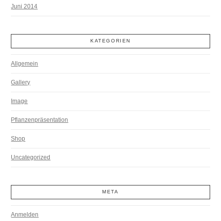
Juni 2014
KATEGORIEN
Allgemein
Gallery
Image
Pflanzenpräsentation
Shop
Uncategorized
META
Anmelden