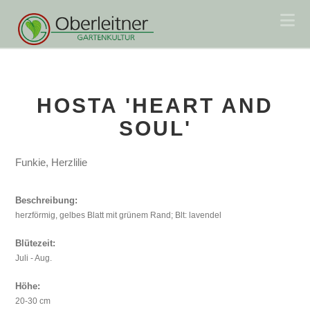
Na
HOSTA 'HEART AND
SOUL'
Funkie, Herzlilie
Beschreibung:
herzförmig, gelbes Blatt mit grünem Rand; Blt: lavendel
Blütezeit:
Juli - Aug.
Höhe:
20-30 cm