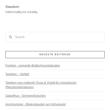
Standort:
halbschattig bis schattig
Search
NEUESTE BEITRÄGE
Funkien - exquisite Blattschmuckstauden
Taglilien – Vielfalt
Taglilien neu entdeckt: Rosa & Violett für romantische
Pflanzkombinationen
Galanthus - Schneeglöckchen
Hochsommer - Blütenstauden am Höhepunkt