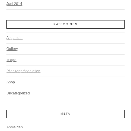
Juni 2014
KATEGORIEN
Allgemein
Gallery
Image
Pflanzenpräsentation
Shop
Uncategorized
META
Anmelden