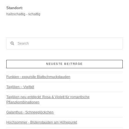
Standort:
halbschattig - schattig
Search
NEUESTE BEITRÄGE
Funkien - exquisite Blattschmuckstauden
Taglilien – Vielfalt
Taglilien neu entdeckt: Rosa & Violett für romantische
Pflanzkombinationen
Galanthus - Schneeglöckchen
Hochsommer - Blütenstauden am Höhepunkt