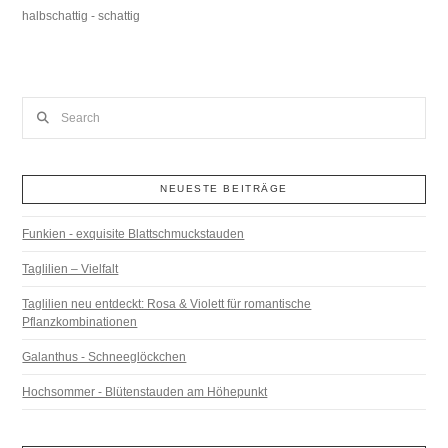
halbschattig - schattig
Search
NEUESTE BEITRÄGE
Funkien - exquisite Blattschmuckstauden
Taglilien – Vielfalt
Taglilien neu entdeckt: Rosa & Violett für romantische
Pflanzkombinationen
Galanthus - Schneeglöckchen
Hochsommer - Blütenstauden am Höhepunkt