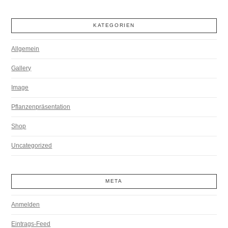
KATEGORIEN
Allgemein
Gallery
Image
Pflanzenpräsentation
Shop
Uncategorized
META
Anmelden
Eintrags-Feed