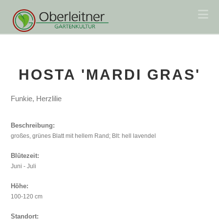
Na
HOSTA 'MARDI GRAS'
Funkie, Herzlilie
Beschreibung:
großes, grünes Blatt mit hellem Rand; Blt: hell lavendel
Blütezeit:
Juni - Juli
Höhe:
100-120 cm
Standort: