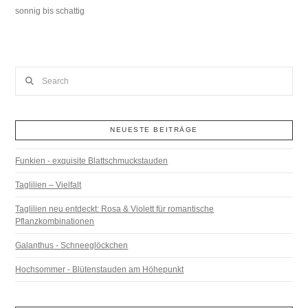
sonnig bis schattig
Search
NEUESTE BEITRÄGE
Funkien - exquisite Blattschmuckstauden
Taglilien – Vielfalt
Taglilien neu entdeckt: Rosa & Violett für romantische
Pflanzkombinationen
Galanthus - Schneeglöckchen
Hochsommer - Blütenstauden am Höhepunkt