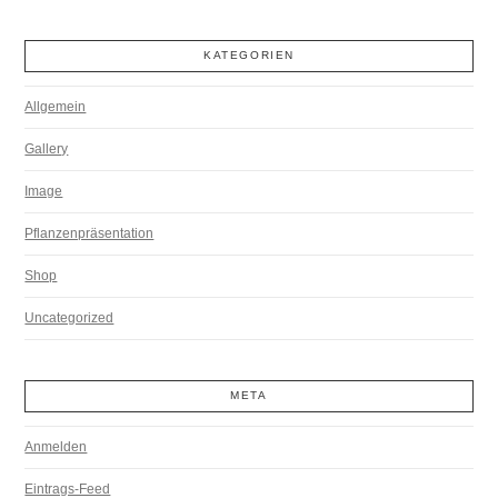
KATEGORIEN
Allgemein
Gallery
Image
Pflanzenpräsentation
Shop
Uncategorized
META
Anmelden
Eintrags-Feed