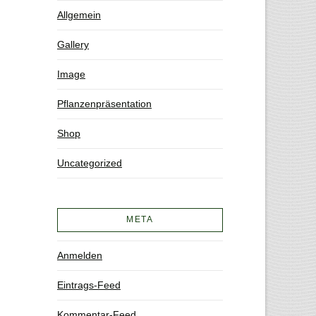
Allgemein
Gallery
Image
Pflanzenpräsentation
Shop
Uncategorized
META
Anmelden
Eintrags-Feed
Kommentar-Feed