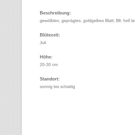
Beschreibung:
gewölbtes, geprägtes, goldgelbes Blatt; Blt: hell l
Blütezeit:
Juli
Höhe:
20-30 cm
Standort:
sonnig bis schattig