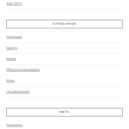
Juni 2014
KATEGORIEN
Allgemein
Gallery
Image
Pflanzenpräsentation
Shop
Uncategorized
META
Anmelden