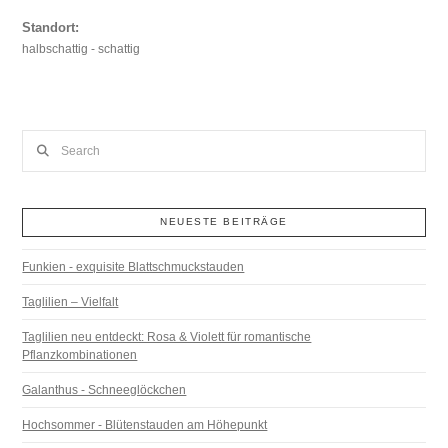
Standort:
halbschattig - schattig
Search
NEUESTE BEITRÄGE
Funkien - exquisite Blattschmuckstauden
Taglilien – Vielfalt
Taglilien neu entdeckt: Rosa & Violett für romantische
Pflanzkombinationen
Galanthus - Schneeglöckchen
Hochsommer - Blütenstauden am Höhepunkt