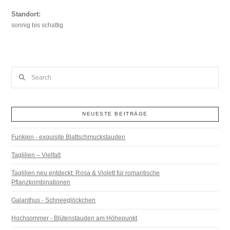
Standort:
sonnig bis schattig
Search
NEUESTE BEITRÄGE
Funkien - exquisite Blattschmuckstauden
Taglilien – Vielfalt
Taglilien neu entdeckt: Rosa & Violett für romantische
Pflanzkombinationen
Galanthus - Schneeglöckchen
Hochsommer - Blütenstauden am Höhepunkt