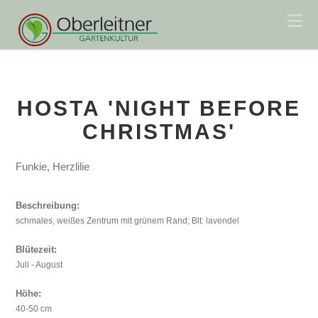
Na
HOSTA 'NIGHT BEFORE
CHRISTMAS'
Funkie, Herzlilie
Beschreibung:
schmales, weißes Zentrum mit grünem Rand; Blt: lavendel
Blütezeit:
Juli - August
Höhe:
40-50 cm