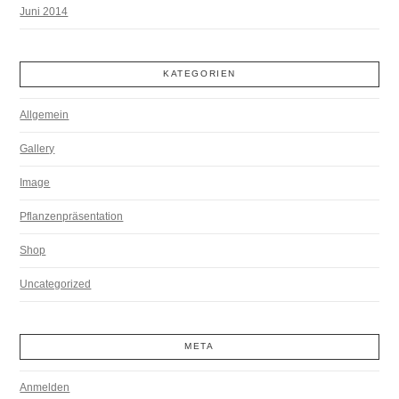
Juni 2014
KATEGORIEN
Allgemein
Gallery
Image
Pflanzenpräsentation
Shop
Uncategorized
META
Anmelden